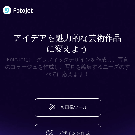
アイデアを魅力的な芸術作品
に変えよう
FotoJetは、グラフィックデザインを作成し、写真
のコラージュを作成し、写真を編集するニーズのす
べてに応えます！
AI画像ツール
デザインを作成