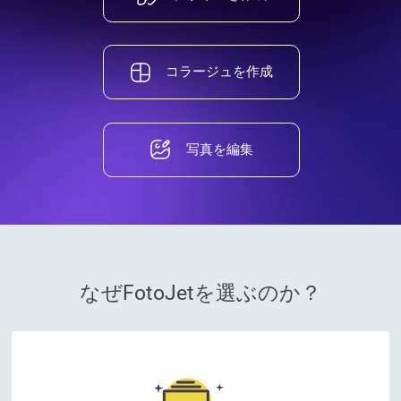
コラージュを作成
写真を編集
なぜFotoJetを選ぶのか？