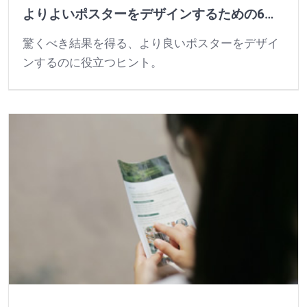
よりよいポスターをデザインするための6つのヒント
驚くべき結果を得る、より良いポスターをデザイ
ンするのに役立つヒント。