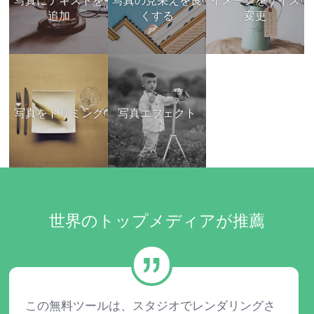
写真にテキストを
写真の見栄えを良
イメージをサイズ
追加
くする
変更
写真をトリミング
写真エフェクト
世界のトップメディアが推薦
この無料ツールは、スタジオでレンダリングさ