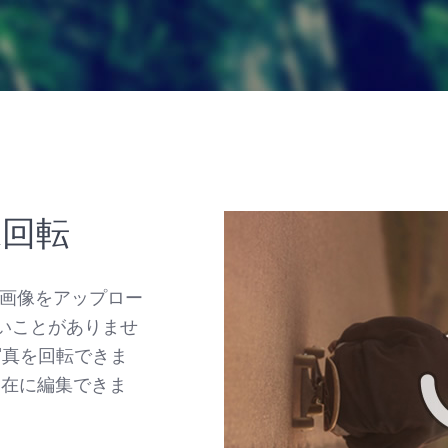
像回転
に画像をアップロー
いことがありませ
の写真を回転できま
自在に編集できま