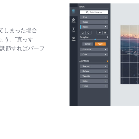
てしまった場合
ょう。”真っす
を調節すればパーフ