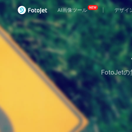
AI画像ツール
デザイ
FotoJ