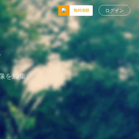
ログイン
無料体験
転
画像を編集。