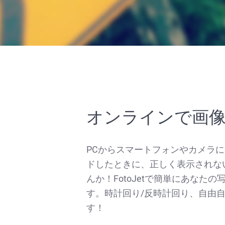
オンラインで画
PCからスマートフォンやカメラ
ドしたときに、正しく表示されな
んか！FotoJetで簡単にあなた
す。時計回り/反時計回り、自由
す！