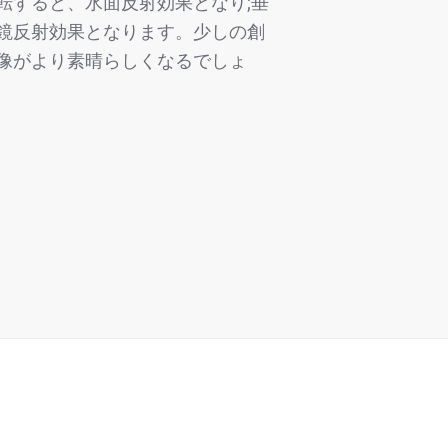
転すると、水面反射効果となり;垂
鏡反射効果となります。少しの創
像がより素晴らしくなるでしょ