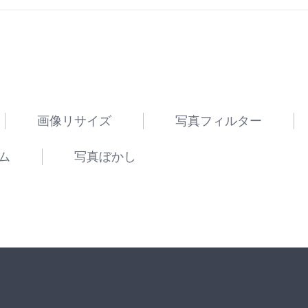
画像リサイズ
写真フィルター
ム
写真ぼかし