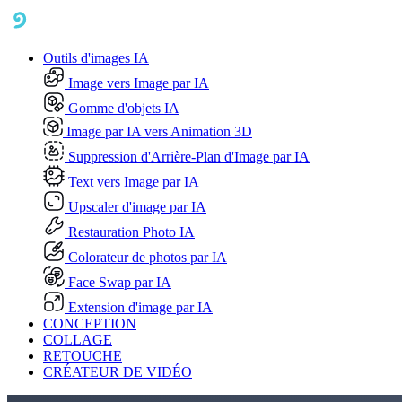
Outils d'images IA
Image vers Image par IA
Gomme d'objets IA
Image par IA vers Animation 3D
Suppression d'Arrière-Plan d'Image par IA
Text vers Image par IA
Upscaler d'image par IA
Restauration Photo IA
Colorateur de photos par IA
Face Swap par IA
Extension d'image par IA
CONCEPTION
COLLAGE
RETOUCHE
CRÉATEUR DE VIDÉO