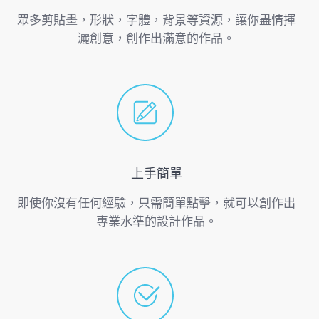
眾多剪貼畫，形狀，字體，背景等資源，讓你盡情揮
灑創意，創作出滿意的作品。
上手簡單
即使你沒有任何經驗，只需簡單點擊，就可以創作出
專業水準的設計作品。