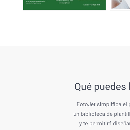
Qué puedes h
FotoJet simplifica el
un biblioteca de plantil
y te permitirá diseñ