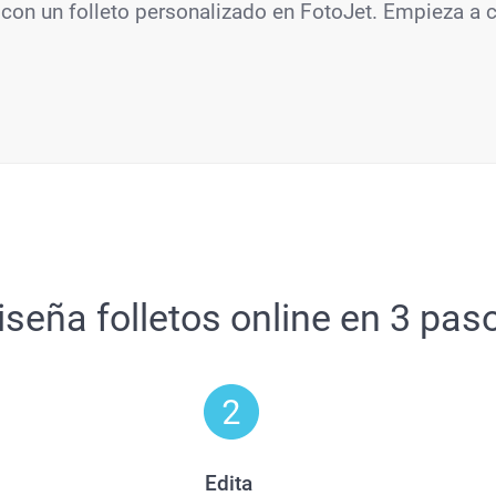
 con un folleto personalizado en FotoJet. Empieza a cr
iseña folletos online en 3 pas
Edita