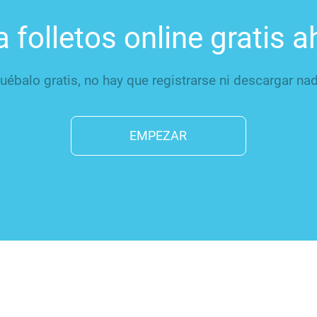
a folletos online gratis a
uébalo gratis, no hay que registrarse ni descargar na
EMPEZAR