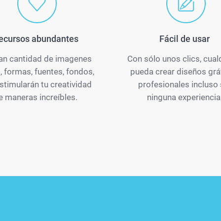
ecursos abundantes
Fácil de usar
an cantidad de imagenes
Con sólo unos clics, cual
t, formas, fuentes, fondos,
pueda crear diseños grá
estimularán tu creatividad
profesionales incluso 
e maneras increíbles.
ninguna experiencia