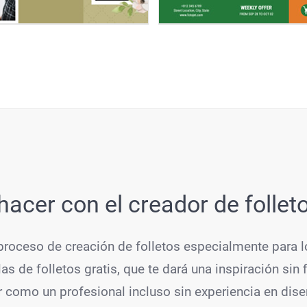
acer con el creador de follet
 proceso de creación de folletos especialmente para 
las de folletos gratis, que te dará una inspiración sin 
ar como un profesional incluso sin experiencia en dis