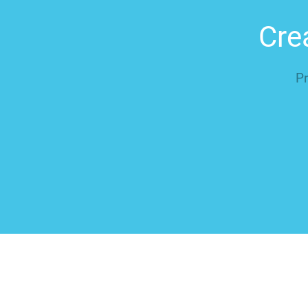
Cre
Pr