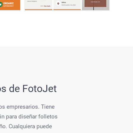
os de FotoJet
los empresarios. Tiene
fin para diseñar folletos
eño. Cualquiera puede