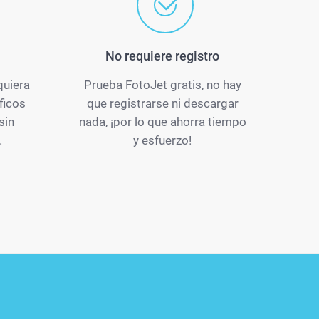
No requiere registro
quiera
Prueba FotoJet gratis, no hay
ficos
que registrarse ni descargar
sin
nada, ¡por lo que ahorra tiempo
.
y esfuerzo!