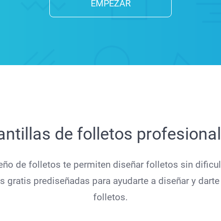
EMPEZAR
antillas de folletos profesiona
eño de folletos te permiten diseñar folletos sin dificu
s gratis prediseñadas para ayudarte a diseñar y dart
folletos.