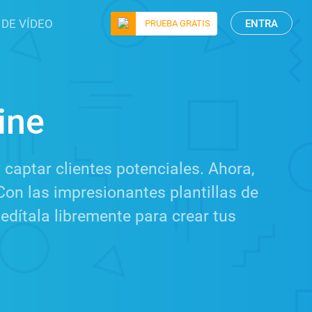
 DE VÍDEO
ENTRA
PRUEBA GRATIS
ine
 captar clientes potenciales. Ahora,
 Con las impresionantes plantillas de
 edítala libremente para crear tus