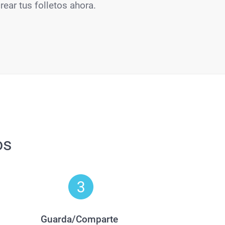
ear tus folletos ahora.
os
Guarda/Comparte