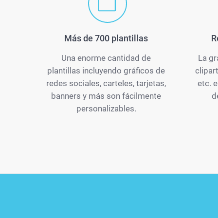
Más de 700 plantillas
R
Una enorme cantidad de
La gr
plantillas incluyendo gráficos de
clipar
redes sociales, carteles, tarjetas,
etc. 
banners y más son fácilmente
d
personalizables.