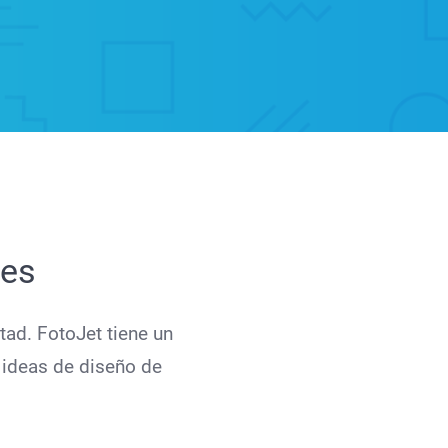
les
ltad. FotoJet tiene un
e ideas de diseño de