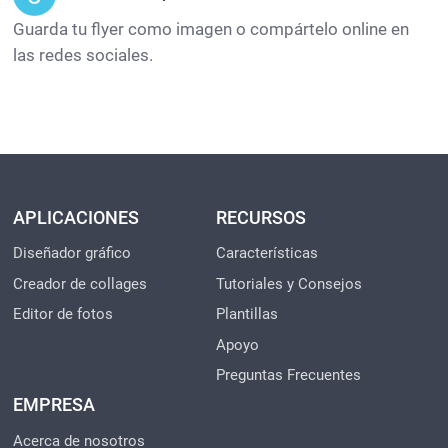
Guarda tu flyer como imagen o compártelo online en
las redes sociales.
APLICACIONES
RECURSOS
Diseñador gráfico
Características
Creador de collages
Tutoriales y Consejos
Editor de fotos
Plantillas
Apoyo
Preguntas Frecuentes
EMPRESA
Acerca de nosotros